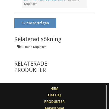
Duplexer
Skicka förfrågan
Relaterad sökning
Ku Band Duplexer
RELATERADE
PRODUKTER
HEM
OM HEJ
PRODUKTER
Anpassning