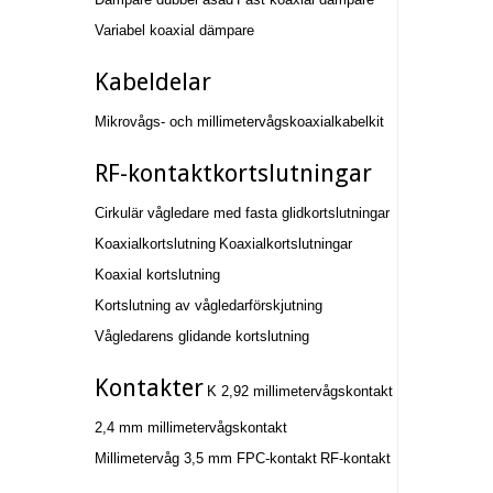
Variabel koaxial dämpare
Kabeldelar
Mikrovågs- och millimetervågskoaxialkabelkit
RF-kontaktkortslutningar
Cirkulär vågledare med fasta glidkortslutningar
Koaxialkortslutning
Koaxialkortslutningar
Koaxial kortslutning
Kortslutning av vågledarförskjutning
Vågledarens glidande kortslutning
Kontakter
K 2,92 millimetervågskontakt
2,4 mm millimetervågskontakt
Millimetervåg 3,5 mm FPC-kontakt
RF-kontakt