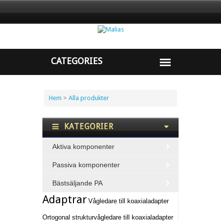
Hem
>
Alla produkter
KATEGORIER
Aktiva komponenter
Passiva komponenter
Bästsäljande PA
Adaptrar
Vågledare till koaxialadapter
Ortogonal strukturvågledare till koaxialadapter